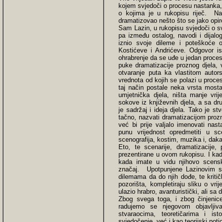
kojem svjedoči o procesu nastanka,
o kojima je u rukopisu riječ. Na
dramatizovao nešto što se jako opir
Sam Lazin, u rukopisu svjedoči o 
pa između ostalog, navodi i dijalo
iznio svoje dileme i poteškoće 
Kostićeve i Andrićeve. Odgovor is
ohrabrenje da se uđe u jedan proces
puke dramatizacije proznog djela, 
otvaranje puta ka vlastitom autor
vrednota od kojih se polazi u proces
taj način postale neka vrsta mosta
umjetnička djela, ništa manje vri
sokove iz književnih djela, a sa dr
je sadržaj i ideja djela. Tako je st
tačno, nazvati dramatizacijom proz
već bi prije valjalo imenovati nas
punu vrijednost opredmetiti u sc
scenografija, kostim, muzika i, dak
Eto, te scenarije, dramatizacij
prezentirane u ovom rukopisu. I kada
kada imate u vidu njihovo scensk
značaj. Upotpunjene Lazinovim s
dilemama da do njih dođe, te kritič
pozorišta, kompletiraju sliku o vri
ulazio hrabro, avanturistički, ali sa
Zbog svega toga, i zbog činjenice
radujemo se njegovom objavljiv
stvaraocima, teoretičarima i i
svjedočenje, već i kao teorijski pot