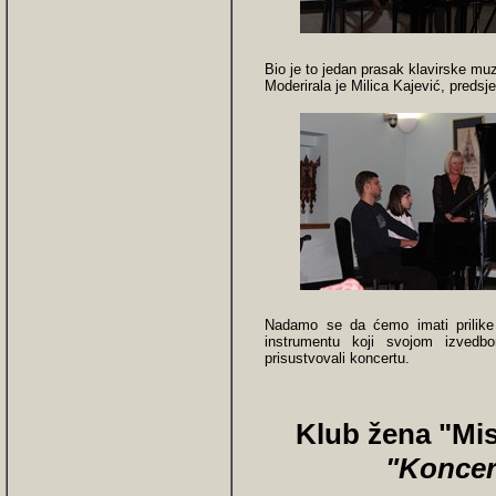
Bio je to jedan prasak klavirske mu
Moderirala je Milica Kajević, preds
Nadamo se da ćemo imati prilike
instrumentu koji svojom izvedb
prisustvovali koncertu.
Klub žena "Mis
"
Koncer