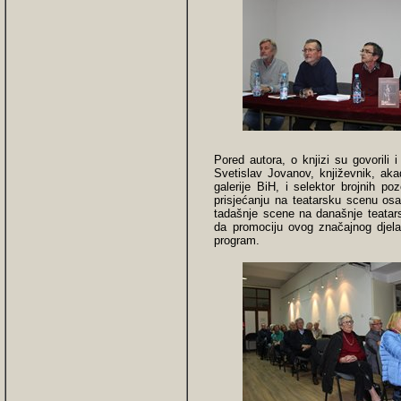
Pored autora, o knjizi su govorili i
Svetislav Jovanov, književnik, ak
galerije BiH, i selektor brojnih po
prisjećanju na teatarsku scenu osam
tadašnje scene na današnje teatar
da promociju ovog značajnog djela
program.