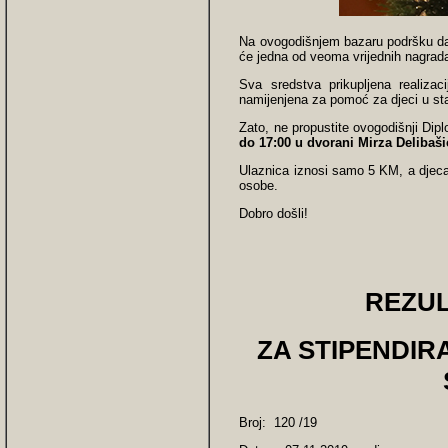
Na ovogodišnjem bazaru podršku daj
će jedna od veoma vrijednih nagrada
Sva sredstva prikuplјena realiza
namijenjena za pomoć za djeci u sta
Zato, ne propustite ovogodišnji Dip
do 17:00 u dvorani Mirza Delibaši
Ulaznica iznosi samo 5 KM, a djeca
osobe.
Dobro došli!
REZUL
ZA STIPENDIR
Broj: 120 