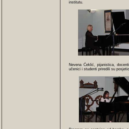
institutu.
Nevena Ćeklić, pijanistica, docen
učenici i studenti priredili su posj