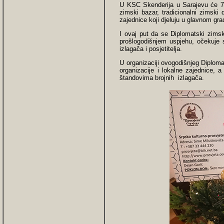
U KSC Skenderija u Sarajevu će 7.1
zimski bazar, tradicionalni zimski 
zajednice koji djeluju u glavnom gra
I ovaj put da se Diplomatski zimsk
prošlogodišnjem uspjehu, očekuje 
izlagača i posjetitelјa.
U organizaciji ovogodišnjeg Diplo
organizacije i lokalne zajednice, a
štandovima brojnih izlagača.