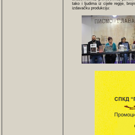
tako i ljudima iz cijele regije, broj
izdavačku produkciju: