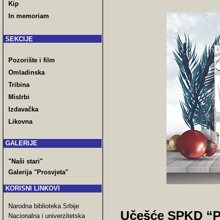
Kip
In memoriam
SEKCIJE
Pozorište i film
Omladinska
Tribina
MisIrbi
Izdavačka
Likovna
GALERIJE
"Naši stari"
Galerija "Prosvjeta"
KORISNI LINKOVI
Narodna biblioteka Srbije
Učešće SPKD “P
Nacionalna i univerzitetska