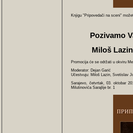
Knjigu "Pripovedači na sceni" možet
Pozivamo V
Miloš Lazi
Promocija će se održati u okviru M
Moderator: Dejan Garić
Učestvuju: Miloš Lazin, Svetislav 
Sarajevo, četvrtak, 03. oktobar 20
Milutinovića Sarajlije br. 1