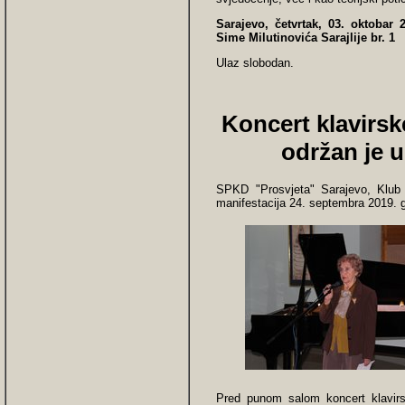
Sarajevo, četvrtak, 03. oktobar 
Sime Milutinovića Sarajlije br. 1
Ulaz slobodan.
Koncert klavirs
održan je 
SPKD "Prosvjeta" Sarajevo, Klu
manifestacija 24. septembra 2019. 
Pred punom salom koncert klavi