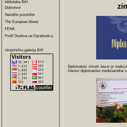
biblioteka BiH
zi
Dobrotvor
Narodno pozorište
The European library
FENA
Profil Društva na Facebook-u
Umjetnička galerija BiH
Diplomatski zimski bazar je tradicio
članovi diplomatske međunarodne za