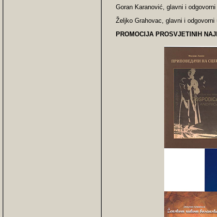
Goran Karanović, glavni i odgovorni
Želјko Grahovac, glavni i odgovorni
PROMOCIJA PROSVJETINIH NAJN