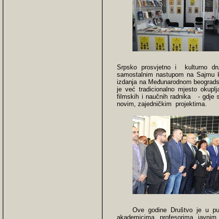
Srpsko prosvjetno i kulturno dru
samostalnim nastupom na Sajmu k
izdanja na Međunarodnom beogradsk
je već tradicionalno mjesto okuplja
filmskih i naučnih radnika - gdje 
novim, zajedničkim projektima.
Ove godine Društvo je u puno
akademicima, profesorima, javnim