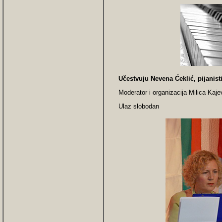
Učes
tvuju Nevena Ćeklić, pijanist
Moderator i organizacija Milica Kaje
Ulaz slobodan