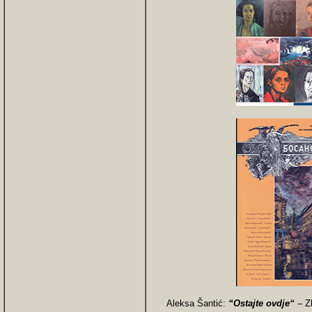
Aleksa Šantić:
“Ostajte ovdje“
– Z