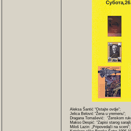
Aleksa Šantić “Ostajte ovdje”;
Jelica Belović “Žena u vremenu”;
Dragana Tomašević: “Ženskom ru
Makso Despić: “Zapisi starog sarajli
Miloš Lazin: „Pripovedači na sceni“;