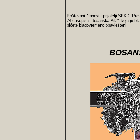
Poštovani članovi i prijatelji SPKD "Pr
74 časopisa „Bosanska Vila“, koja je b
bićete blagovremeno obavješteni.
BOSANS