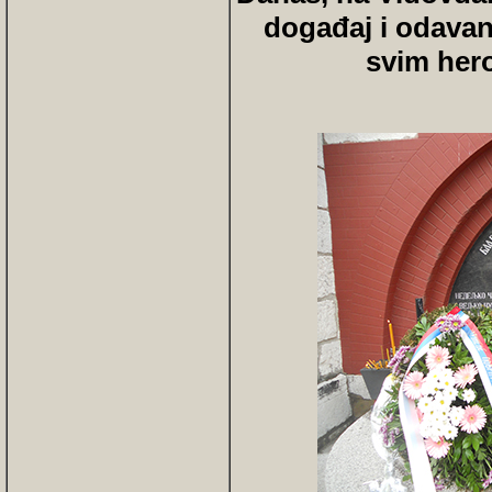
događaj i odavanj
svim her