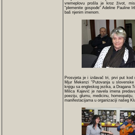
vremeplovu prošla je kroz život, mi
"plemenite gospođe" Adeline Pauline Ir
baš njenim imenom.
Prosvjeta je i izdavač tri, prvi put kod
Mjur Mekenzi "Putovanja u slovenske p
knjigu sa engleskog jezika, a Dragana 
Milica Kajević je navela imena predavač
poeziju, glumu, medicinu, homeopatiju, 
manifestacijama u organizaciji našeg Kl