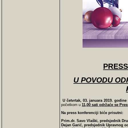
PRESS
U POVODU OD
U četvrtak, 03. januara 2019. godine
početkom u
11,00 sati održaće se Pre
Na press konferenciji biće prisutni:
Prim.dr. Savo Vlaški, predsjednik Dru
Dejan Garić, predsjednik Upravnog od