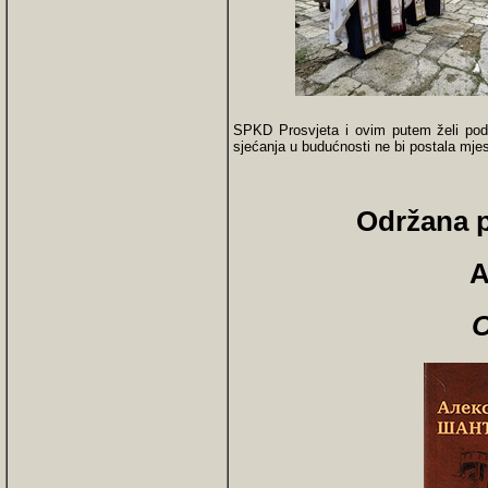
SPKD Prosvjeta i ovim putem želi pods
sjećanja u budućnosti ne bi postala mje
Održana p
A
O