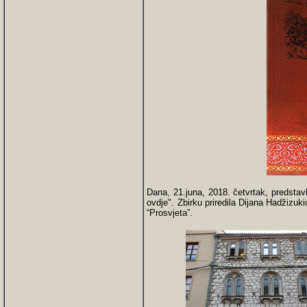
Dana, 21.juna, 2018. četvrtak, predstavl
ovdje". Zbirku priredila Dijana Hadžizu
“Prosvjeta”.