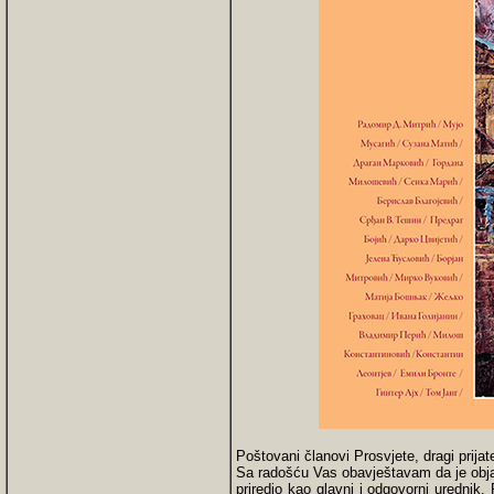
Poštovani članovi Prosvjete, dragi prijate
Sa radošću Vas obavještavam da je obja
priredio kao glavni i odgovorni urednik.