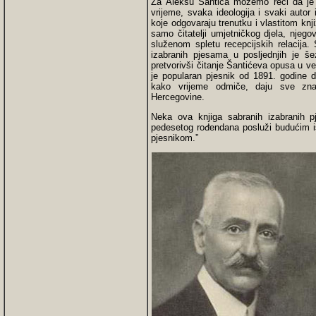
Za Aleksu Šantića možemo reći da je
vrijeme, svaka ideologija i svaki aut
koje odgovaraju trenutku i vlastitom kn
samo čitatelјi umjetničkog djela, njego
služenom spletu recepcijskih relacija.
izabranih pjesama u poslјednjih je še
pretvorivši čitanje Šantićeva opusa u ve
je popularan pjesnik od 1891. godine do
kako vrijeme odmiče, daju sve znača
Hercegovine.
Neka ova knjiga sabranih izabranih 
pedesetog rođendana posluži budućim is
pjesnikom.”