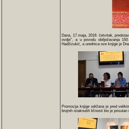
Dana, 17.maja, 2018. četvrtak, predstavl
ovdje", a u povodu obilježavanja 150.
Hadžizukić, a urednica ove knjige je D
Promocija knjige održana je pred veliki
brojnih istaknutih ličnosti bio je prisu