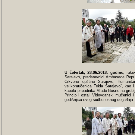
U četvrtak, 28.06.2018. godine,
rukov
Sarajevo, predstavnici Ambasade Repub
Crkvene opštine Sarajevo, Humanitar
velikomučenica Tekla Sarajevo“, kao 
kapelu pripadnika Mlade Bosne na groblju
Princip i ostali Vidovdanski mučenici 
godišnjicu ovog sudbonosnog događaja.