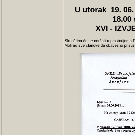
U utorak 19. 06
18.00 
XVI - IZ
Skupština će se održati u prostorijama Dr
Molimo sve članove da obavezno prisustv