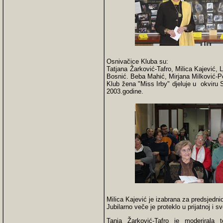
Osnivačice Kluba su:
Tatjana Žarković-Tafro, Milica Kajević, 
Bosnić. Beba Mahić, Mirjana Milković-
Klub žena "Miss Irby" djeluje u okviru
2003.godine.
Milica Kajević je izabrana za predsjednic
Jubilarno veče je proteklo u prijatnoj i s
Tanja Žarković-Tafro je moderirala 