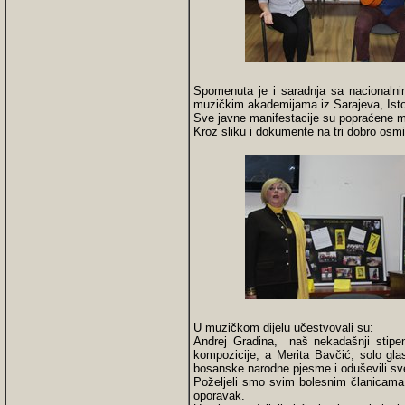
Spomenuta je i saradnja sa nacionalni
muzičkim akademijama iz Sarajeva, Isto
Sve javne manifestacije su popraćene
Kroz sliku i dokumente na tri dobro osm
U muzičkom dijelu učestvovali su:
Andrej Gradina, naš nekadašnji stipend
kompozicije, a Merita Bavčić, solo glas
bosanske narodne pjesme i oduševili sve
Poželjeli smo svim bolesnim članicama
oporavak.