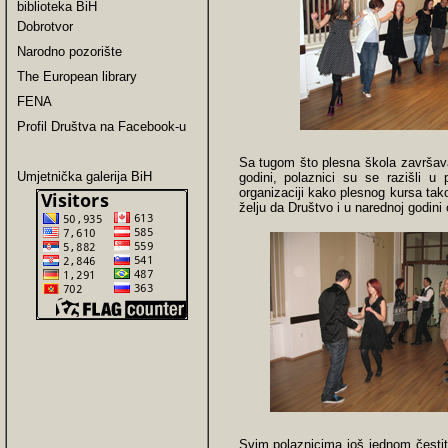
biblioteka BiH
Dobrotvor
Narodno pozorište
The European library
FENA
Profil Društva na Facebook-u
Sa tugom što plesna škola završava 
Umjetnička galerija BiH
godini, polaznici su se razišli u
organizaciji kako plesnog kursa tako 
želju da Društvo i u narednoj godini 
Svim polaznicima još jednom čestita