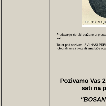
Predavanje će biti održano u prosto
sati
Tekst pod nazivom „SVI NAŠI PREDSJ
fotografijama i biografijama biće ob
Pozivamo Vas 20
sati na 
"BOSANS