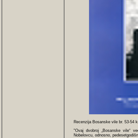
Recenzija Bosanske vile br. 53-54 kn
"Ovaj dvobroj „Bosanske vile“ v
Nobelovcu, odnosno, pedesetgodišnj