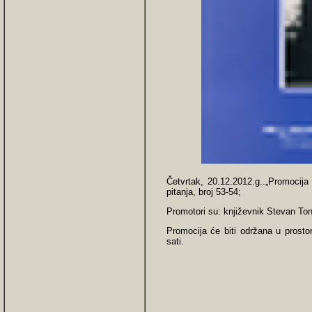
Četvrtak, 20.12.2012.g..„Promocija 
pitanja, broj 53-54;
Promotori su: književnik Stevan Tont
Promocija će biti održana u prostor
sati.