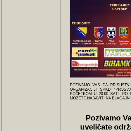
POZIVAMO VAS DA PRISUSTV
ORGANIZACIJI SPKD "PROSVJ
POČETKOM U 20:00 SATI. PO 
MOŽETE NABAVITI NA BLAGAJN
Pozivamo Va
uveličate održ