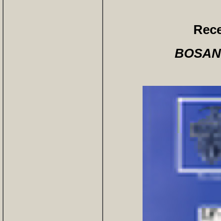
Rece
BOSANS