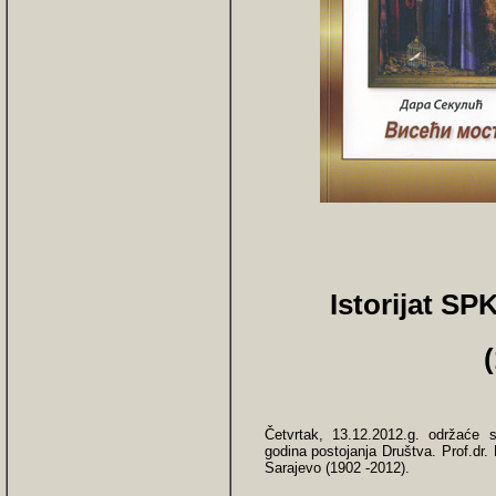
Istorijat SP
Četvrtak, 13.12.2012.g. održaće s
godina postojanja Društva. Prof.dr.
Sarajevo (1902 -2012).