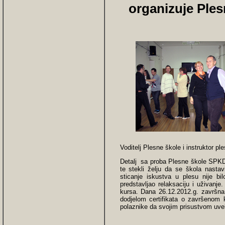
organizuje Ple
Voditelj Plesne škole i instruktor 
Detalj sa proba Plesne škole SPKD „
te stekli želju da se škola nastav
sticanje iskustva u plesu nije bi
predstavljao relaksaciju i uživanje
kursa. Dana 26.12.2012.g. završna
dodjelom certifikata o završenom
polaznike da svojim prisustvom uv