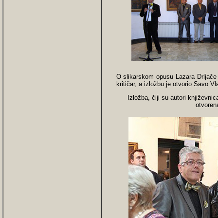
O slikarskom opusu Lazara Drljače go
kritičar, a izložbu je otvorio Savo 
Izložba, čiji su autori književnic
otvoren