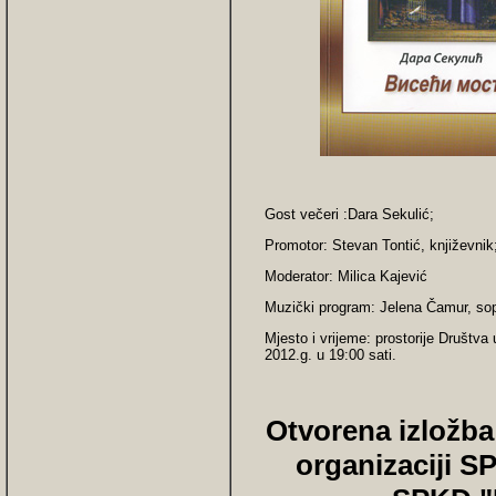
Gost večeri :Dara Sekulić;
Promotor: Stevan Tontić, književnik
Moderator: Milica Kajević
Muzički program: Jelena Čamur, sopr
Mjesto i vrijeme: prostorije Društva
2012.g. u 19:00 sati.
Otvorena izložba
organizaciji S