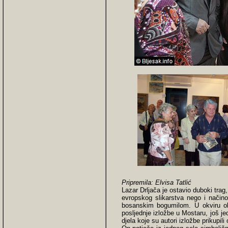
Pripremila: Elvisa Tatlić
Lazar Drljača je ostavio duboki tra
evropskog slikarstva nego i način
bosanskim bogumilom. U okviru obi
posljednje izložbe u Mostaru, još j
djela koje su autori izložbe prikupili o