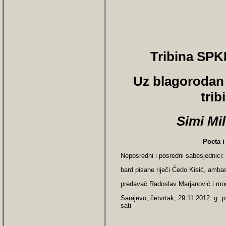
Tribina SPK
Uz blagorodan
tri
Simi Mil
Poeta i
Neposredni i posredni sabesjednici:
bard pisane riječi Čedo Kisić, amba
predavač Radoslav Marjanović i mod
Sarajevo, četvrtak, 29.11.2012. g. pr
sati