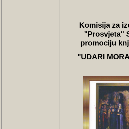
Komisija za i
"Prosvjeta" 
promociju knj
"UDARI MORA"