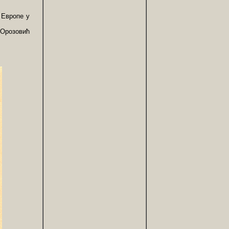
 Европе у
 Орозовић