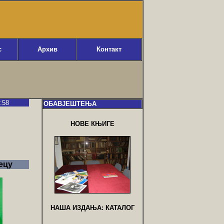
с
Архив
Контакт
:59
ОБАВЈЕШТЕЊА
НОВЕ КЊИГЕ
ецу
НАША ИЗДАЊА: КАТАЛОГ