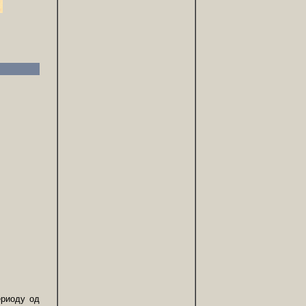
ериоду од