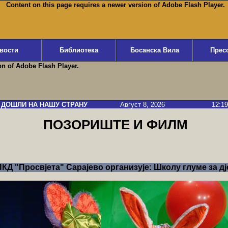
Content on this page requires a newer version of Adobe Flash Player.
вости
Библиотека
Босанска Вила
Прес
on of Adobe Flash Player.
ДОШЛИ НА НАШУ СТРАНУ
Август 8, 2026
12:19
ПОЗОРИШТЕ И ФИЛМ
КД "Просвјета" Сарајево организује: Школу глуме за дј