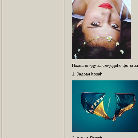
Похвале иду за слиједеће фотогр
1. Јадран Кораћ