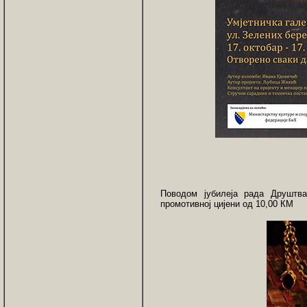
Поводом јубилеја рада Друштва
промотивној цијени од 10,00 КМ